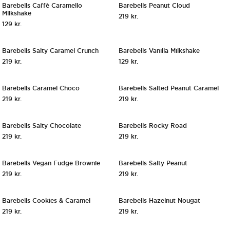
Barebells Caffè Caramello
Barebells Peanut Cloud
NYHED!
Milkshake
219
kr.
129
kr.
Hurtigt Overblik
Hurtigt O
Tilføj til kurv
Tilf
Barebells Salty Caramel Crunch
Barebells Vanilla Milkshake
219
kr.
129
kr.
Hurtigt Overblik
Hurtigt O
Tilføj til kurv
Tilf
Barebells Caramel Choco
Barebells Salted Peanut Caramel
219
kr.
219
kr.
Hurtigt Overblik
Hurtigt O
Tilføj til kurv
Tilf
Barebells Salty Chocolate
Barebells Rocky Road
219
kr.
219
kr.
Hurtigt Overblik
Hurtigt O
Tilføj til kurv
Tilf
Barebells Vegan Fudge Brownie
Barebells Salty Peanut
219
kr.
219
kr.
Hurtigt Overblik
Hurtigt O
Tilføj til kurv
Tilf
Barebells Cookies & Caramel
Barebells Hazelnut Nougat
219
kr.
219
kr.
Hurtigt Overblik
Hurtigt O
Tilføj til kurv
Tilf