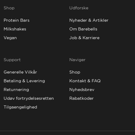
Shop
Udforske
Protein Bars
Nyheder & Artikler
Milkshakes
Om Barebells
Vegan
Job & Karriere
Support
Naviger
Generelle Vilkår
Shop
Betaling & Levering
Kontakt & FAQ
Returnering
Nyhedsbrev
Udøv fortrydelsesretten
Rabatkoder
Tilgaengelighed