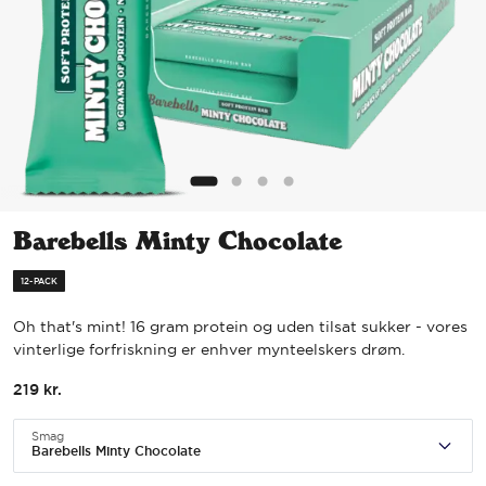
Barebells Minty Chocolate
12-PACK
Oh that's mint! 16 gram protein og uden tilsat sukker - vores
vinterlige forfriskning er enhver mynteelskers drøm.
219
kr.
Smag
Barebells Minty Chocolate