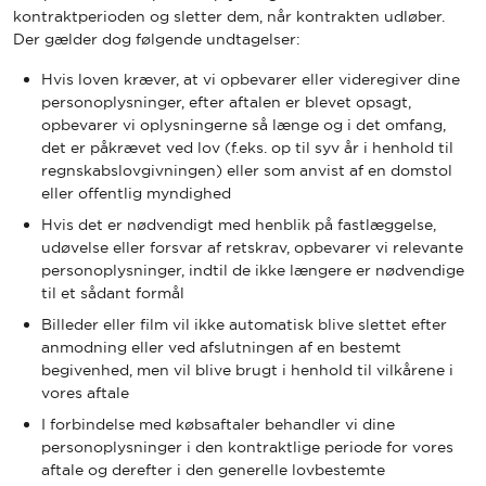
kontraktperioden og sletter dem, når kontrakten udløber.
Der gælder dog følgende undtagelser:
Hvis loven kræver, at vi opbevarer eller videregiver dine
personoplysninger, efter aftalen er blevet opsagt,
opbevarer vi oplysningerne så længe og i det omfang,
det er påkrævet ved lov (f.eks. op til syv år i henhold til
regnskabslovgivningen) eller som anvist af en domstol
eller offentlig myndighed
Hvis det er nødvendigt med henblik på fastlæggelse,
udøvelse eller forsvar af retskrav, opbevarer vi relevante
personoplysninger, indtil de ikke længere er nødvendige
til et sådant formål
Billeder eller film vil ikke automatisk blive slettet efter
anmodning eller ved afslutningen af en bestemt
begivenhed, men vil blive brugt i henhold til vilkårene i
vores aftale
I forbindelse med købsaftaler behandler vi dine
personoplysninger i den kontraktlige periode for vores
aftale og derefter i den generelle lovbestemte