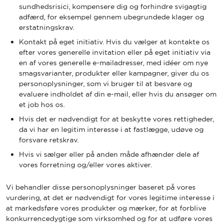
sundhedsrisici, kompensere dig og forhindre svigagtig
adfærd, for eksempel gennem ubegrundede klager og
erstatningskrav.
Kontakt på eget initiativ. Hvis du vælger at kontakte os
efter vores generelle invitation eller på eget initiativ via
en af vores generelle e-mailadresser, med idéer om nye
smagsvarianter, produkter eller kampagner, giver du os
personoplysninger, som vi bruger til at besvare og
evaluere indholdet af din e-mail, eller hvis du ansøger om
et job hos os.
Hvis det er nødvendigt for at beskytte vores rettigheder,
da vi har en legitim interesse i at fastlægge, udøve og
forsvare retskrav.
Hvis vi sælger eller på anden måde afhænder dele af
vores forretning og/eller vores aktiver.
Vi behandler disse personoplysninger baseret på vores
vurdering, at det er nødvendigt for vores legitime interesse i
at markedsføre vores produkter og mærker, for at forblive
konkurrencedygtige som virksomhed og for at udføre vores