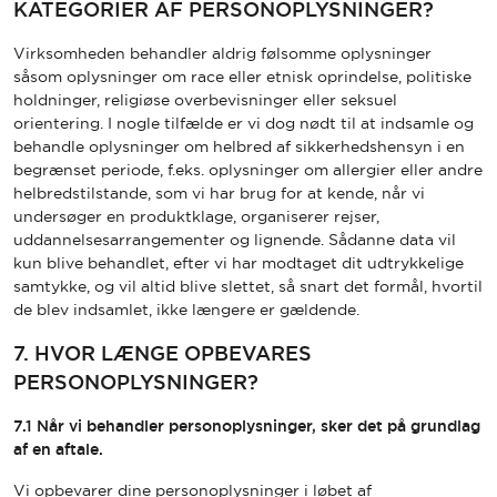
KATEGORIER AF PERSONOPLYSNINGER?
Virksomheden behandler aldrig følsomme oplysninger
såsom oplysninger om race eller etnisk oprindelse, politiske
holdninger, religiøse overbevisninger eller seksuel
orientering. I nogle tilfælde er vi dog nødt til at indsamle og
behandle oplysninger om helbred af sikkerhedshensyn i en
begrænset periode, f.eks. oplysninger om allergier eller andre
helbredstilstande, som vi har brug for at kende, når vi
undersøger en produktklage, organiserer rejser,
uddannelsesarrangementer og lignende. Sådanne data vil
kun blive behandlet, efter vi har modtaget dit udtrykkelige
samtykke, og vil altid blive slettet, så snart det formål, hvortil
de blev indsamlet, ikke længere er gældende.
7. HVOR LÆNGE OPBEVARES
PERSONOPLYSNINGER?
7.1 Når vi behandler personoplysninger, sker det på grundlag
af en aftale.
Vi opbevarer dine personoplysninger i løbet af