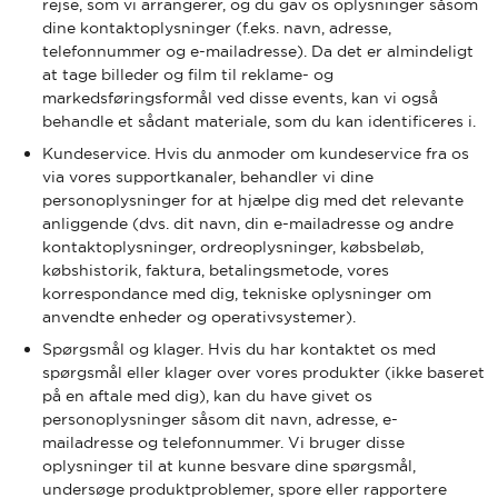
rejse, som vi arrangerer, og du gav os oplysninger såsom
dine kontaktoplysninger (f.eks. navn, adresse,
telefonnummer og e-mailadresse). Da det er almindeligt
at tage billeder og film til reklame- og
markedsføringsformål ved disse events, kan vi også
behandle et sådant materiale, som du kan identificeres i.
Kundeservice. Hvis du anmoder om kundeservice fra os
via vores supportkanaler, behandler vi dine
personoplysninger for at hjælpe dig med det relevante
anliggende (dvs. dit navn, din e-mailadresse og andre
kontaktoplysninger, ordreoplysninger, købsbeløb,
købshistorik, faktura, betalingsmetode, vores
korrespondance med dig, tekniske oplysninger om
anvendte enheder og operativsystemer).
Spørgsmål og klager. Hvis du har kontaktet os med
spørgsmål eller klager over vores produkter (ikke baseret
på en aftale med dig), kan du have givet os
personoplysninger såsom dit navn, adresse, e-
mailadresse og telefonnummer. Vi bruger disse
oplysninger til at kunne besvare dine spørgsmål,
undersøge produktproblemer, spore eller rapportere