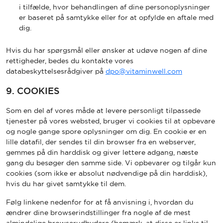
i tilfælde, hvor behandlingen af dine personoplysninger
er baseret på samtykke eller for at opfylde en aftale med
dig.
Hvis du har spørgsmål eller ønsker at udøve nogen af dine
rettigheder, bedes du kontakte vores
databeskyttelsesrådgiver på
dpo@vitaminwell.com
9. COOKIES
Som en del af vores måde at levere personligt tilpassede
tjenester på vores websted, bruger vi cookies til at opbevare
og nogle gange spore oplysninger om dig. En cookie er en
lille datafil, der sendes til din browser fra en webserver,
gemmes på din harddisk og giver lettere adgang, næste
gang du besøger den samme side. Vi opbevarer og tilgår kun
cookies (som ikke er absolut nødvendige på din harddisk),
hvis du har givet samtykke til dem.
Følg linkene nedenfor for at få anvisning i, hvordan du
ændrer dine browserindstillinger fra nogle af de mest