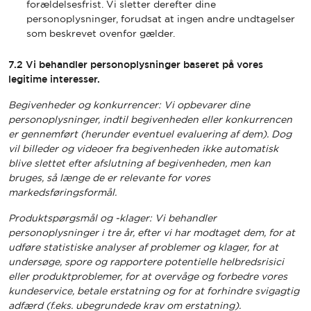
forældelsesfrist. Vi sletter derefter dine
personoplysninger, forudsat at ingen andre undtagelser
som beskrevet ovenfor gælder.
7.2 Vi behandler personoplysninger baseret på vores
legitime interesser.
Begivenheder og konkurrencer: Vi opbevarer dine
personoplysninger, indtil begivenheden eller konkurrencen
er gennemført (herunder eventuel evaluering af dem). Dog
vil billeder og videoer fra begivenheden ikke automatisk
blive slettet efter afslutning af begivenheden, men kan
bruges, så længe de er relevante for vores
markedsføringsformål.
Produktspørgsmål og -klager: Vi behandler
personoplysninger i tre år, efter vi har modtaget dem, for at
udføre statistiske analyser af problemer og klager, for at
undersøge, spore og rapportere potentielle helbredsrisici
eller produktproblemer, for at overvåge og forbedre vores
kundeservice, betale erstatning og for at forhindre svigagtig
adfærd (f.eks. ubegrundede krav om erstatning).