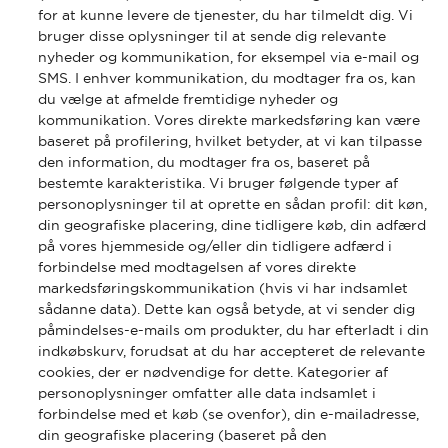
for at kunne levere de tjenester, du har tilmeldt dig. Vi
bruger disse oplysninger til at sende dig relevante
nyheder og kommunikation, for eksempel via e-mail og
SMS. I enhver kommunikation, du modtager fra os, kan
du vælge at afmelde fremtidige nyheder og
kommunikation. Vores direkte markedsføring kan være
baseret på profilering, hvilket betyder, at vi kan tilpasse
den information, du modtager fra os, baseret på
bestemte karakteristika. Vi bruger følgende typer af
personoplysninger til at oprette en sådan profil: dit køn,
din geografiske placering, dine tidligere køb, din adfærd
på vores hjemmeside og/eller din tidligere adfærd i
forbindelse med modtagelsen af vores direkte
markedsføringskommunikation (hvis vi har indsamlet
sådanne data). Dette kan også betyde, at vi sender dig
påmindelses-e-mails om produkter, du har efterladt i din
indkøbskurv, forudsat at du har accepteret de relevante
cookies, der er nødvendige for dette. Kategorier af
personoplysninger omfatter alle data indsamlet i
forbindelse med et køb (se ovenfor), din e-mailadresse,
din geografiske placering (baseret på den