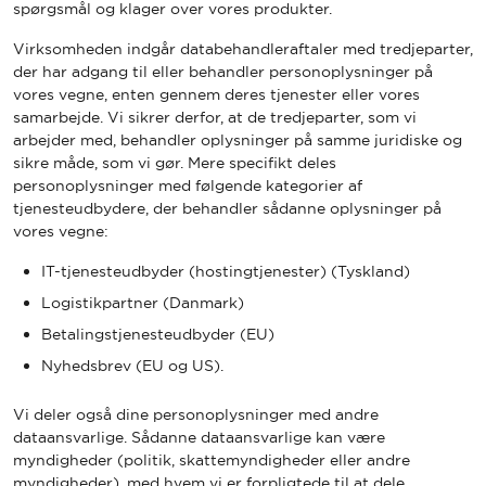
spørgsmål og klager over vores produkter.
Virksomheden indgår databehandleraftaler med tredjeparter,
der har adgang til eller behandler personoplysninger på
vores vegne, enten gennem deres tjenester eller vores
samarbejde. Vi sikrer derfor, at de tredjeparter, som vi
arbejder med, behandler oplysninger på samme juridiske og
sikre måde, som vi gør. Mere specifikt deles
personoplysninger med følgende kategorier af
tjenesteudbydere, der behandler sådanne oplysninger på
vores vegne:
IT-tjenesteudbyder (hostingtjenester) (Tyskland)
Logistikpartner (Danmark)
Betalingstjenesteudbyder (EU)
Nyhedsbrev (EU og US).
Vi deler også dine personoplysninger med andre
dataansvarlige. Sådanne dataansvarlige kan være
myndigheder (politik, skattemyndigheder eller andre
myndigheder), med hvem vi er forpligtede til at dele