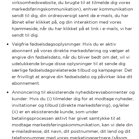
virksomhedswebsite, du brugte til at tilmelde dig vores
markedsføringskommunikation), enhver kommunikation
sendt til dig, din ordreoversigt samt de e-mails, du har
åbnet eller klikket på, og din interaktion med vores
hjemmeside, når du har klikket på et link i e-mails, vi har
sendt til dig.
Valgfrie fødselsdagsoplysninger. Hvis du er aktiv
abonnent på vores direkte markedsføring og vælger at
angive din fødselsdato, når du bliver bedt om det, vil vi
udelukkende bruge disse oplysninger til at sende dig
særlige fødselsdagsrelaterede tilbud og kampagner. Det
er frivilligt at angive din fødselsdato og påvirker ikke dit
abonnement.
Annoncering til eksisterende nyhedsbrevsabonnenter og
kunder: Hvis du (i) tilmelder dig for at modtage nyheder,
invitationer og tilbud (direkte markedsføring), og/eller
(ii) er en eksisterende kunde, som under
betalingsprocessen aktivt har givet samtykke til at
modtage markedsføringskommunikation, kan vi dele din
e-mailadresse, dit navn, dit postnummer, dit land og dit
telefonnummer med vores marketingpartnere (såsom