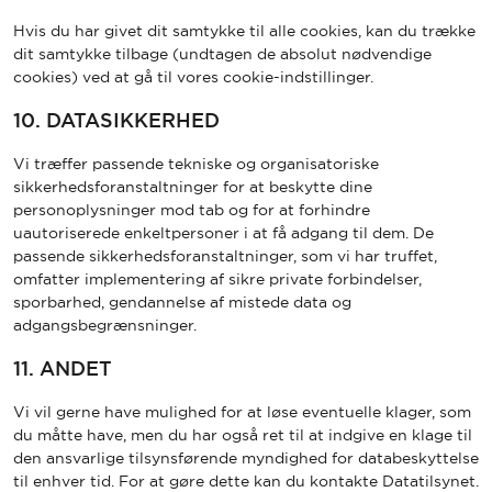
Hvis du har givet dit samtykke til alle cookies, kan du trække
dit samtykke tilbage (undtagen de absolut nødvendige
cookies) ved at gå til vores cookie-indstillinger.
10. DATASIKKERHED
Vi træffer passende tekniske og organisatoriske
sikkerhedsforanstaltninger for at beskytte dine
personoplysninger mod tab og for at forhindre
uautoriserede enkeltpersoner i at få adgang til dem. De
passende sikkerhedsforanstaltninger, som vi har truffet,
omfatter implementering af sikre private forbindelser,
sporbarhed, gendannelse af mistede data og
adgangsbegrænsninger.
11. ANDET
Vi vil gerne have mulighed for at løse eventuelle klager, som
du måtte have, men du har også ret til at indgive en klage til
den ansvarlige tilsynsførende myndighed for databeskyttelse
til enhver tid. For at gøre dette kan du kontakte Datatilsynet.