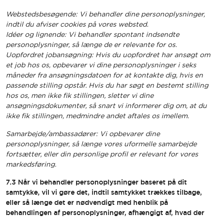
Webstedsbesøgende: Vi behandler dine personoplysninger,
indtil du afviser cookies på vores websted.
Idéer og lignende: Vi behandler spontant indsendte
personoplysninger, så længe de er relevante for os.
Uopfordret jobansøgning: Hvis du uopfordret har ansøgt om
et job hos os, opbevarer vi dine personoplysninger i seks
måneder fra ansøgningsdatoen for at kontakte dig, hvis en
passende stilling opstår. Hvis du har søgt en bestemt stilling
hos os, men ikke fik stillingen, sletter vi dine
ansøgningsdokumenter, så snart vi informerer dig om, at du
ikke fik stillingen, medmindre andet aftales os imellem.
Samarbejde/ambassadører: Vi opbevarer dine
personoplysninger, så længe vores uformelle samarbejde
fortsætter, eller din personlige profil er relevant for vores
markedsføring.
7.3 Når vi behandler personoplysninger baseret på dit
samtykke, vil vi gøre det, indtil samtykket trækkes tilbage,
eller så længe det er nødvendigt med henblik på
behandlingen af personoplysninger, afhængigt af, hvad der