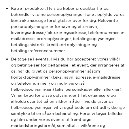
Køb af produkter. Hvis du køber produkter fra os,
behandler vi dine personoplysninger for at opfylde vores
kontraktmæssige forpligtelser over for dig. Relevante
personoplysninger er fornavn og efternavn,
leveringsadresse/faktureringsadresse, telefonnummer, e-
mailadresse, ordreoplysninger, betalingsoplysninger,
betalingshistorik, kreditkortoplysninger og
betalingsreferencenummer.
Deltagelse i events. Hvis du har accepteret vores vilkår
og betingelser for deltagelse i et event, der arrangeres af
os, har du givet os personoplysninger såsom
kontaktoplysninger (f.eks. navn, adresse, e-mailadresse
og telefonnummer) og muligvis også
helbredsoplysninger (f.eks. personskader eller allergier).
Vi har brug for disse oplysninger til at organisere og
afholde eventet på en sikker måde. Hvis du giver os
helbredsoplysninger, vil vi også bede om dit udtrykkelige
samtykke til en sådan behandling. Fordi vi tager billeder
og film under vores events til fremtidige
markedsføringsformål, som aftalt i vilkårene og