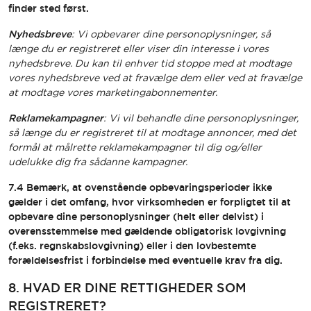
finder sted først.
Nyhedsbreve
: Vi opbevarer dine personoplysninger, så
længe du er registreret eller viser din interesse i vores
nyhedsbreve. Du kan til enhver tid stoppe med at modtage
vores nyhedsbreve ved at fravælge dem eller ved at fravælge
at modtage vores marketingabonnementer.
Reklamekampagner
: Vi vil behandle dine personoplysninger,
så længe du er registreret til at modtage annoncer, med det
formål at målrette reklamekampagner til dig og/eller
udelukke dig fra sådanne kampagner.
7.4 Bemærk, at ovenstående opbevaringsperioder ikke
gælder i det omfang, hvor virksomheden er forpligtet til at
opbevare dine personoplysninger (helt eller delvist) i
overensstemmelse med gældende obligatorisk lovgivning
(f.eks. regnskabslovgivning) eller i den lovbestemte
forældelsesfrist i forbindelse med eventuelle krav fra dig.
8. HVAD ER DINE RETTIGHEDER SOM
REGISTRERET?