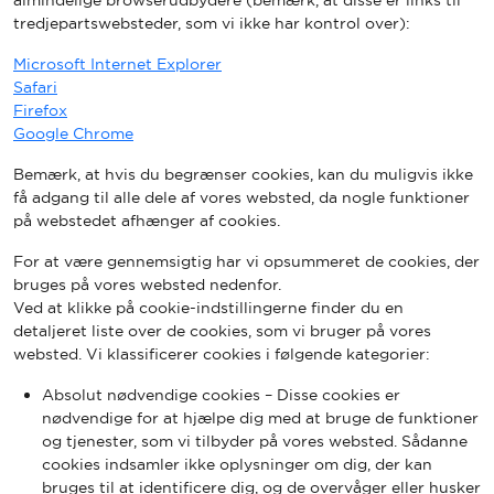
almindelige browserudbydere (bemærk, at disse er links til
tredjepartswebsteder, som vi ikke har kontrol over):
Microsoft Internet Explorer
Safari
Firefox
Google Chrome
Bemærk, at hvis du begrænser cookies, kan du muligvis ikke
få adgang til alle dele af vores websted, da nogle funktioner
på webstedet afhænger af cookies.
For at være gennemsigtig har vi opsummeret de cookies, der
bruges på vores websted nedenfor.
Ved at klikke på cookie-indstillingerne finder du en
detaljeret liste over de cookies, som vi bruger på vores
websted. Vi klassificerer cookies i følgende kategorier:
Absolut nødvendige cookies – Disse cookies er
nødvendige for at hjælpe dig med at bruge de funktioner
og tjenester, som vi tilbyder på vores websted. Sådanne
cookies indsamler ikke oplysninger om dig, der kan
bruges til at identificere dig, og de overvåger eller husker