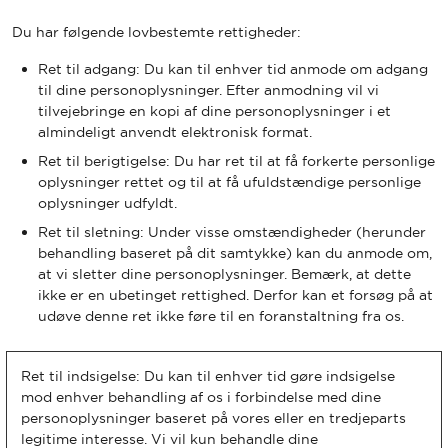
Du har følgende lovbestemte rettigheder:
Ret til adgang: Du kan til enhver tid anmode om adgang
til dine personoplysninger. Efter anmodning vil vi
tilvejebringe en kopi af dine personoplysninger i et
almindeligt anvendt elektronisk format.
Ret til berigtigelse: Du har ret til at få forkerte personlige
oplysninger rettet og til at få ufuldstændige personlige
oplysninger udfyldt.
Ret til sletning: Under visse omstændigheder (herunder
behandling baseret på dit samtykke) kan du anmode om,
at vi sletter dine personoplysninger. Bemærk, at dette
ikke er en ubetinget rettighed. Derfor kan et forsøg på at
udøve denne ret ikke føre til en foranstaltning fra os.
Ret til indsigelse: Du kan til enhver tid gøre indsigelse
mod enhver behandling af os i forbindelse med dine
personoplysninger baseret på vores eller en tredjeparts
legitime interesse. Vi vil kun behandle dine