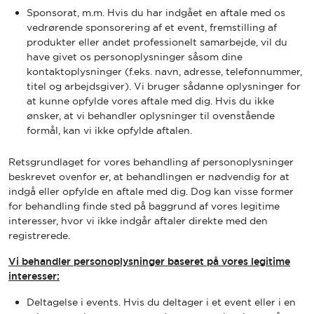
Sponsorat, m.m. Hvis du har indgået en aftale med os
vedrørende sponsorering af et event, fremstilling af
produkter eller andet professionelt samarbejde, vil du
have givet os personoplysninger såsom dine
kontaktoplysninger (f.eks. navn, adresse, telefonnummer,
titel og arbejdsgiver). Vi bruger sådanne oplysninger for
at kunne opfylde vores aftale med dig. Hvis du ikke
ønsker, at vi behandler oplysninger til ovenstående
formål, kan vi ikke opfylde aftalen.
Retsgrundlaget for vores behandling af personoplysninger
beskrevet ovenfor er, at behandlingen er nødvendig for at
indgå eller opfylde en aftale med dig. Dog kan visse former
for behandling finde sted på baggrund af vores legitime
interesser, hvor vi ikke indgår aftaler direkte med den
registrerede.
Vi behandler personoplysninger baseret på vores legitime
interesser:
Deltagelse i events. Hvis du deltager i et event eller i en