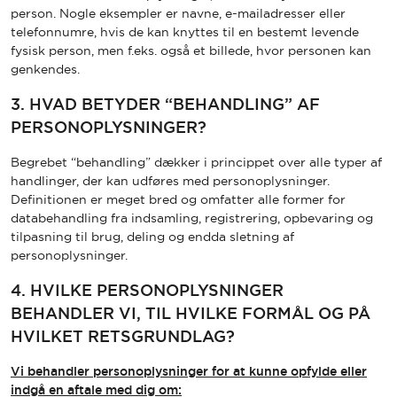
person. Nogle eksempler er navne, e-mailadresser eller
telefonnumre, hvis de kan knyttes til en bestemt levende
fysisk person, men f.eks. også et billede, hvor personen kan
genkendes.
3. HVAD BETYDER “BEHANDLING” AF
PERSONOPLYSNINGER?
Begrebet “behandling” dækker i princippet over alle typer af
handlinger, der kan udføres med personoplysninger.
Definitionen er meget bred og omfatter alle former for
databehandling fra indsamling, registrering, opbevaring og
tilpasning til brug, deling og endda sletning af
personoplysninger.
4. HVILKE PERSONOPLYSNINGER
BEHANDLER VI, TIL HVILKE FORMÅL OG PÅ
HVILKET RETSGRUNDLAG?
Vi behandler personoplysninger for at kunne opfylde eller
indgå en aftale med dig om: