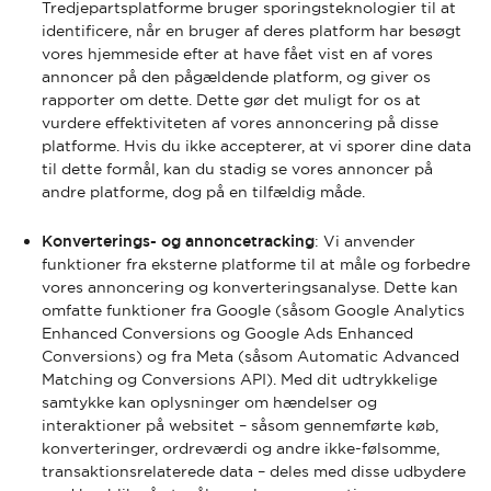
Tredjepartsplatforme bruger sporingsteknologier til at
identificere, når en bruger af deres platform har besøgt
vores hjemmeside efter at have fået vist en af vores
annoncer på den pågældende platform, og giver os
rapporter om dette. Dette gør det muligt for os at
vurdere effektiviteten af vores annoncering på disse
platforme. Hvis du ikke accepterer, at vi sporer dine data
til dette formål, kan du stadig se vores annoncer på
andre platforme, dog på en tilfældig måde.
Konverterings- og annoncetracking
: Vi anvender
funktioner fra eksterne platforme til at måle og forbedre
vores annoncering og konverteringsanalyse. Dette kan
omfatte funktioner fra Google (såsom Google Analytics
Enhanced Conversions og Google Ads Enhanced
Conversions) og fra Meta (såsom Automatic Advanced
Matching og Conversions API). Med dit udtrykkelige
samtykke kan oplysninger om hændelser og
interaktioner på websitet – såsom gennemførte køb,
konverteringer, ordreværdi og andre ikke-følsomme,
transaktionsrelaterede data – deles med disse udbydere