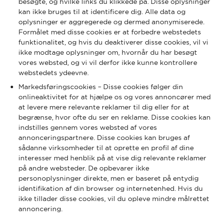
besøgte, og hvilke links du klikkede på. Disse oplysninger
kan ikke bruges til at identificere dig. Alle data og
oplysninger er aggregerede og dermed anonymiserede.
Formålet med disse cookies er at forbedre webstedets
funktionalitet, og hvis du deaktiverer disse cookies, vil vi
ikke modtage oplysninger om, hvornår du har besøgt
vores websted, og vi vil derfor ikke kunne kontrollere
webstedets ydeevne.
Markedsføringscookies – Disse cookies følger din
onlineaktivitet for at hjælpe os og vores annoncører med
at levere mere relevante reklamer til dig eller for at
begrænse, hvor ofte du ser en reklame. Disse cookies kan
indstilles gennem vores websted af vores
annonceringspartnere. Disse cookies kan bruges af
sådanne virksomheder til at oprette en profil af dine
interesser med henblik på at vise dig relevante reklamer
på andre websteder. De opbevarer ikke
personoplysninger direkte, men er baseret på entydig
identifikation af din browser og internetenhed. Hvis du
ikke tillader disse cookies, vil du opleve mindre målrettet
annoncering.