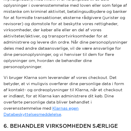
oplysninger i overensstemmelse med loven eller som følge af
mistanke om kriminel aktivitet, betalingsudbydere og banker
for at formidle transaktioner, eksterne rådgivere (jurister og
revisorer) og domstole for at beskytte vores rettigheder,
virksomheder, der køber alle eller en del af vores
aktiviteter/aktiver, og transportvirksomheder for at
BAREBELLS ER FORPLIGTET TIL T
administrere og levere din ordre. Når dine personoplysninger
deles med andre dataansvarlige, vil de være ansvarlige for
dine personoplysninger, og vi henviser til dem for flere
oplysninger om, hvordan de behandler dine
personoplysninger.
Vi bruger Klarna som leverandør af vores checkout. Det
betyder, at vi muligvis overfører dine personlige data i form
af kontakt- og ordreoplysninger til Klarna, når et checkout
er indlæst, for at Klarna kan administrere dit køb. Dine
overførte personlige data bliver behandlet i
overensstemmelse med
Klarnas egen
Databeskyttelsesmeddelelse
.
6. BEHANDLER VIRKSOMHEDEN SÆRLIGE