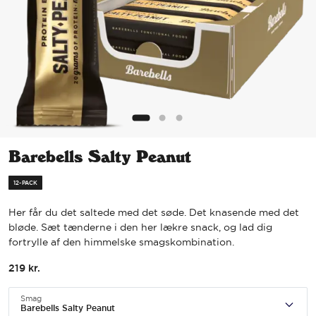
Barebells Salty Peanut
12-PACK
Her får du det saltede med det søde. Det knasende med det
bløde. Sæt tænderne i den her lækre snack, og lad dig
fortrylle af den himmelske smagskombination.
219
kr.
Smag
Barebells Salty Peanut