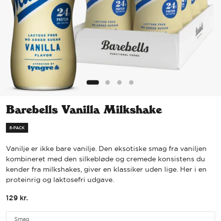
Barebells Vanilla Milkshake
8-PACK
Vanilje er ikke bare vanilje. Den eksotiske smag fra vaniljen
kombineret med den silkebløde og cremede konsistens du
kender fra milkshakes, giver en klassiker uden lige. Her i en
proteinrig og laktosefri udgave.
129
kr.
Smag