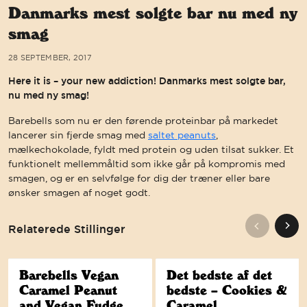
Danmarks mest solgte bar nu med ny
smag
28 SEPTEMBER, 2017
Here it is – your new addiction! Danmarks mest solgte bar,
nu med ny smag!
Barebells som nu er den førende proteinbar på markedet
lancerer sin fjerde smag med
saltet peanuts
,
mælkechokolade, fyldt med protein og uden tilsat sukker. Et
funktionelt mellemmåltid som ikke går på kompromis med
smagen, og er en selvfølge for dig der træner eller bare
ønsker smagen af noget godt.
Relaterede Stillinger
Barebells Vegan
Det bedste af det
Caramel Peanut
bedste – Cookies &