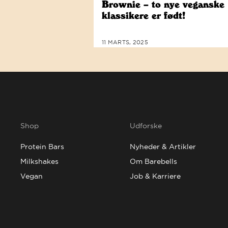
Brownie – to nye veganske
klassikere er født!
11 MARTS, 2025
Shop
Udforske
Protein Bars
Nyheder & Artikler
Milkshakes
Om Barebells
Vegan
Job & Karriere