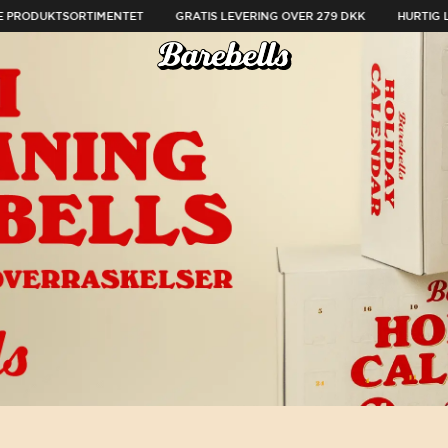
 PRODUKTSORTIMENTET
GRATIS LEVERING OVER 279 DKK
HURTIG L