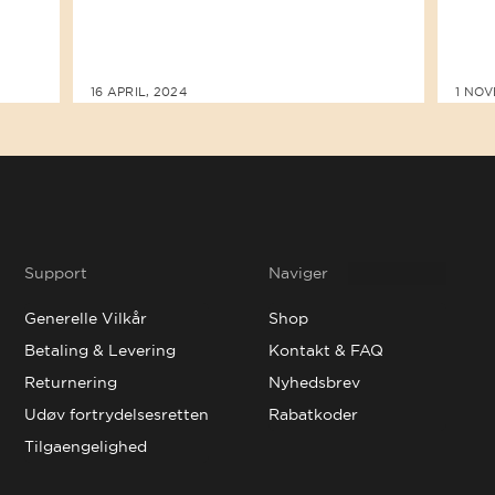
16 APRIL, 2024
1 NOV
Support
Naviger
Generelle Vilkår
Shop
Betaling & Levering
Kontakt & FAQ
Returnering
Nyhedsbrev
Udøv fortrydelsesretten
Rabatkoder
Tilgaengelighed