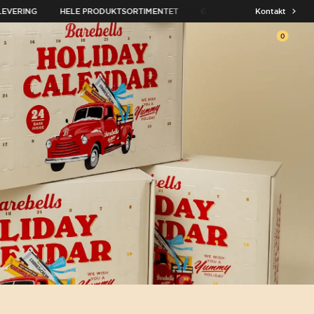
EVERING
HELE PRODUKTSORTIMENTET
GRATIS LEVERING OVER 279 
Kontakt
0
Åben v