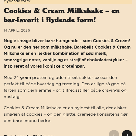
flydende form!
Cookies & Cream Milkshake – en
bar-favorit i flydende form!
14 APRIL, 2025
Nogle smage bliver bare hængende – som Cookies & Cream!
Og nu er den her som milkshake. Barebells Cookies & Cream
Milkshake er en lækker kombination af sød mælk,
smøragtige noter, vanilje og et strejf af chokoladestykker –
inspireret af vores ikoniske proteinbar.
Med 24 gram protein og uden tilsat sukker passer den
perfekt til både hverdag og træning. Den er lige så god på
farten som derhjemme – og tilfredsstiller både cravings og
nostalgi.
Cookies & Cream Milkshake er en hyldest til alle, der elsker
smagen af cookies – og den glatte, cremede konsistens gør
den bare endnu bedre.